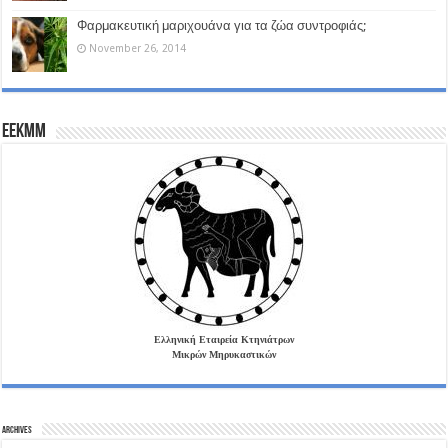
Φαρμακευτική μαριχουάνα για τα ζώα συντροφιάς;
November 26, 2014
EEKMM
Ελληνική Εταιρεία Κτηνιάτρων
Μικρών Μηρυκαστικών
Archives