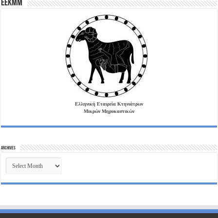
EEKMM
Ελληνική Εταιρεία Κτηνιάτρων
Μικρών Μηρυκαστικών
Archives
Archives