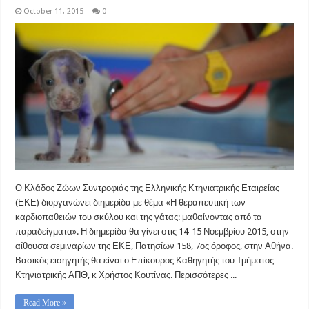
October 11, 2015
0
Ο Κλάδος Ζώων Συντροφιάς της Ελληνικής Κτηνιατρικής Εταιρείας
(ΕΚΕ) διοργανώνει διημερίδα με θέμα «Η θεραπευτική των
καρδιοπαθειών του σκύλου και της γάτας: μαθαίνοντας από τα
παραδείγματα». Η διημερίδα θα γίνει στις 14-15 Νοεμβρίου 2015, στην
αίθουσα σεμιναρίων της ΕΚΕ, Πατησίων 158, 7ος όροφος, στην Αθήνα.
Βασικός εισηγητής θα είναι ο Επίκουρος Καθηγητής του Τμήματος
Κτηνιατρικής ΑΠΘ, κ Χρήστος Κουτίνας. Περισσότερες ...
Read More »