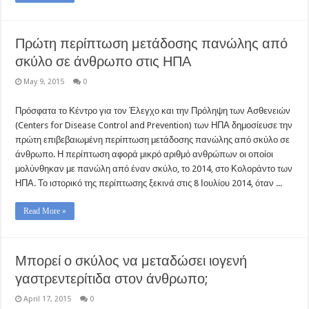
Πρώτη περίπτωση μετάδοσης πανώλης από
σκύλο σε άνθρωπο στις ΗΠΑ
May 9, 2015
0
Πρόσφατα το Κέντρο για τον Έλεγχο και την Πρόληψη των Ασθενειών
(Centers for Disease Control and Prevention) των ΗΠΑ δημοσίευσε την
πρώτη επιβεβαιωμένη περίπτωση μετάδοσης πανώλης από σκύλο σε
άνθρωπο. Η περίπτωση αφορά μικρό αριθμό ανθρώπων οι οποίοι
μολύνθηκαν με πανώλη από έναν σκύλο, το 2014, στο Κολοράντο των
ΗΠΑ. Το ιστορικό της περίπτωσης ξεκινά στις 8 Ιουλίου 2014, όταν ...
Read More »
Μπορεί ο σκύλος να μεταδώσει ιογενή
γαστρεντερίτιδα στον άνθρωπο;
April 17, 2015
0