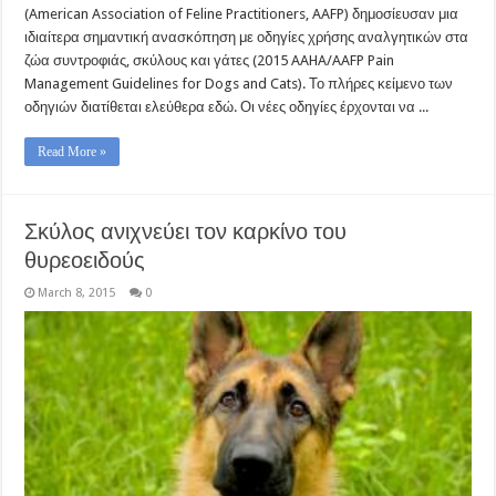
(American Association of Feline Practitioners, AAFP) δημοσίευσαν μια
ιδιαίτερα σημαντική ανασκόπηση με οδηγίες χρήσης αναλγητικών στα
ζώα συντροφιάς, σκύλους και γάτες (2015 AAHA/AAFP Pain
Management Guidelines for Dogs and Cats). Το πλήρες κείμενο των
οδηγιών διατίθεται ελεύθερα εδώ. Οι νέες οδηγίες έρχονται να ...
Read More »
Σκύλος ανιχνεύει τον καρκίνο του
θυρεοειδούς
March 8, 2015
0