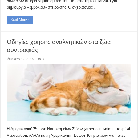
δολαρίων σε ερευνητική ομάδα του Πανεπιστημίου Harvard για
δημιουργία «εμβολίου» στείρωσης. Ο σχεδιασμός ...
Read More »
Οδηγίες χρήσης αναλγητικών στα ζώα
συντροφιάς
March 12, 2015
0
Η Αμερικανική Ένωση Νοσοκομείων Ζώων (American Animal Hospital
Association, AAHA) και η Αμερικανική Ένωση Κτηνιάτρων για Γάτες