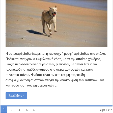
Η οστεοαρθρίτιδα θεωρείται η πιο συχνή μορφή αρθρίτιδας στο σκύλο.
Πρόκειται για χρόνια εκφυλιστική νόσο, κατά την οποία ο χόνδρος,
μίας ή περισσοτέρων αρθρώσεων, φθείρεται, με αποτέλεσμα να
προκαλούνται τριβές ανάμεσα στα άκρα των οστών και κατά
συνέπεια πόνος. Η νόσος είναι ανίατη και μη στεροειδή
αντιφλεγμονώδη συστήνονται για την ανακούφιση των ασθενών. Αν
και η σύσταση των μη στεροειδών ...
Read More »
1
2
3
4
»
Page 1 of 4