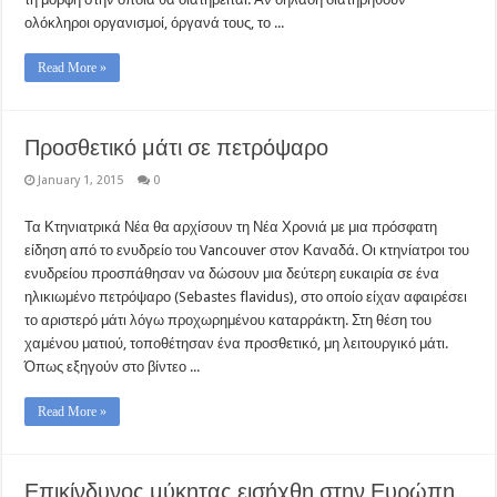
ολόκληροι οργανισμοί, όργανά τους, το ...
Read More »
Προσθετικό μάτι σε πετρόψαρο
January 1, 2015
0
Τα Κτηνιατρικά Νέα θα αρχίσουν τη Νέα Χρονιά με μια πρόσφατη
είδηση από το ενυδρείο του Vancouver στον Καναδά. Οι κτηνίατροι του
ενυδρείου προσπάθησαν να δώσουν μια δεύτερη ευκαιρία σε ένα
ηλικιωμένο πετρόψαρο (Sebastes flavidus), στο οποίο είχαν αφαιρέσει
το αριστερό μάτι λόγω προχωρημένου καταρράκτη. Στη θέση του
χαμένου ματιού, τοποθέτησαν ένα προσθετικό, μη λειτουργικό μάτι.
Όπως εξηγούν στο βίντεο ...
Read More »
Επικίνδυνος μύκητας εισήχθη στην Ευρώπη