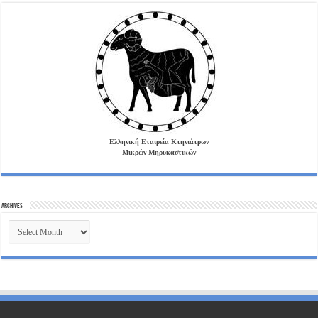
Ελληνική Εταιρεία Κτηνιάτρων
Μικρών Μηρυκαστικών
Archives
Archives