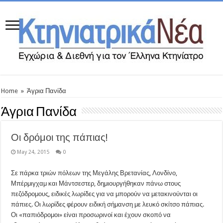
Home
»
Άγρια Πανίδα
Άγρια Πανίδα
Οι δρόμοι της πάπιας!
May 24, 2015
0
Σε πάρκα τριών πόλεων της Μεγάλης Βρετανίας, Λονδίνο,
Μπέρμιγχαμ και Μάντσεστερ, δημιουργήθηκαν πάνω στους
πεζόδρομους, ειδικές λωρίδες για να μπορούν να μετακινούνται οι
πάπιες. Οι λωρίδες φέρουν ειδική σήμανση με λευκό σκίτσο πάπιας.
Οι «παπιόδρομοι» είναι προσωρινοί και έχουν σκοπό να