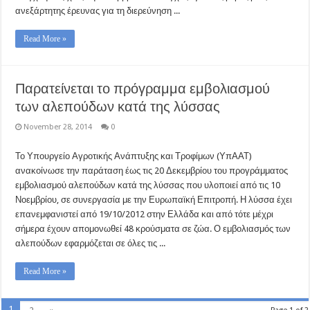
ανεξάρτητης έρευνας για τη διερεύνηση ...
Read More »
Παρατείνεται το πρόγραμμα εμβολιασμού
των αλεπούδων κατά της λύσσας
November 28, 2014
0
Το Υπουργείο Αγροτικής Ανάπτυξης και Τροφίμων (ΥπΑΑΤ)
ανακοίνωσε την παράταση έως τις 20 Δεκεμβρίου του προγράμματος
εμβολιασμού αλεπούδων κατά της λύσσας που υλοποιεί από τις 10
Νοεμβρίου, σε συνεργασία με την Ευρωπαϊκή Επιτροπή. Η λύσσα έχει
επανεμφανιστεί από 19/10/2012 στην Ελλάδα και από τότε μέχρι
σήμερα έχουν απομονωθεί 48 κρούσματα σε ζώα. Ο εμβολιασμός των
αλεπούδων εφαρμόζεται σε όλες τις ...
Read More »
1