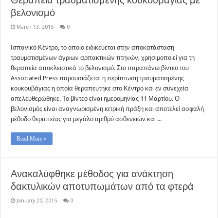
Θεραπεία τραυματισμένης κουκουβάγιας με
βελονισμό
March 13, 2015
0
Ισπανικό Κέντρο, το οποίο ειδικεύεται στην αποκατάσταση
τραυματισμένων άγριων αρπακτικών πτηνών, χρησιμοποιεί για τη
θεραπεία αποκλειστικά το βελονισμό. Στο παραπάνω βίντεο του
Associated Press παρουσιάζεται η περίπτωση τραυματισμένης
κουκουβάγιας η οποία θεραπεύτηκε στο Κέντρο και εν συνεχεία
απελευθερώθηκε. Το βίντεο είναι ημερομηνίας 11 Μαρτίου. Ο
βελονισμός είναι αναγνωρισμένη ιατρική πράξη και αποτελεί ασφαλή
μέθοδο θεραπείας για μεγάλο αριθμό ασθενειών και ...
Read More »
Ανακαλύφθηκε μέθοδος για ανάκτηση
δακτυλικών αποτυπωμάτων από τα φτερά
January 20, 2015
0