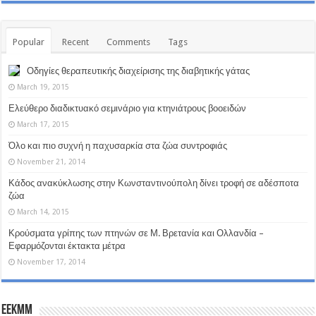
Popular
Recent
Comments
Tags
Οδηγίες θεραπευτικής διαχείρισης της διαβητικής γάτας
March 19, 2015
Ελεύθερο διαδικτυακό σεμινάριο για κτηνιάτρους βοοειδών
March 17, 2015
Όλο και πιο συχνή η παχυσαρκία στα ζώα συντροφιάς
November 21, 2014
Κάδος ανακύκλωσης στην Κωνσταντινούπολη δίνει τροφή σε αδέσποτα
ζώα
March 14, 2015
Κρούσματα γρίπης των πτηνών σε Μ. Βρετανία και Ολλανδία –
Εφαρμόζονται έκτακτα μέτρα
November 17, 2014
EEKMM