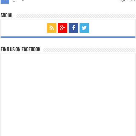
2
»
Page 1 of 2
Social
Find us on Facebook