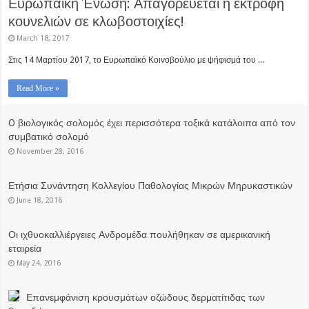
Ευρωπαϊκή Ένωση: Απαγορεύεται η εκτροφή
κουνελιών σε κλωβοστοιχίες!
March 18, 2017
Στις 14 Μαρτίου 2017, το Ευρωπαϊκό Κοινοβούλιο με ψήφισμά του ...
Read More »
O βιολογικός σολομός έχει περισσότερα τοξικά κατάλοιπα από τον
συμβατικό σολομό
November 28, 2016
Ετήσια Συνάντηση Κολλεγίου Παθολογίας Μικρών Μηρυκαστικών
June 18, 2016
Οι ιχθυοκαλλιέργειες Ανδρομέδα πουλήθηκαν σε αμερικανική
εταιρεία
May 24, 2016
Επανεμφάνιση κρουσμάτων οζώδους δερματίτιδας των