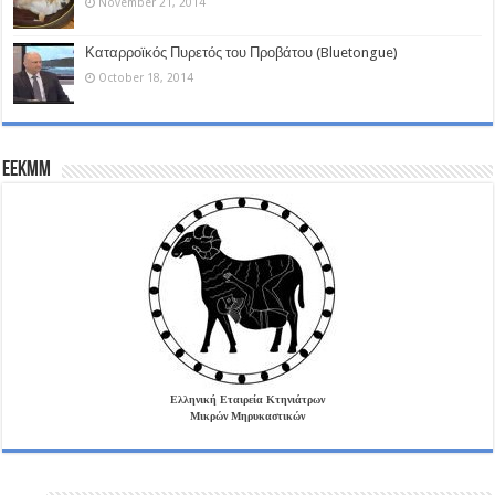
November 21, 2014
Καταρροϊκός Πυρετός του Προβάτου (Bluetongue)
October 18, 2014
EEKMM
Ελληνική Εταιρεία Κτηνιάτρων
Μικρών Μηρυκαστικών