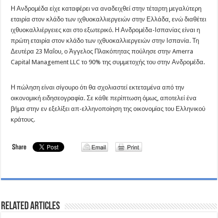
Η Ανδρομέδα είχε καταφέρει να αναδειχθεί στην τέταρτη μεγαλύτερη
εταιρία στον κλάδο των ιχθυοκαλλιεργειών στην Ελλάδα, ενώ διαθέτει
ιχθυοκαλλιέργειες και στο εξωτερικό. Η Ανδρομέδα-Ισπανίας είναι η
πρώτη εταιρία στον κλάδο των ιχθυοκαλλιεργειών στην Ισπανία. Τη
Δευτέρα 23 Μαΐου, ο Άγγελος Πλακόπητας πούλησε στην Amerra
Capital Management LLC το 90% της συμμετοχής του στην Ανδρομέδα.
Η πώληση είναι σίγουρο ότι θα σχολιαστεί εκτεταμένα από την
οικονομική ειδησεογραφία. Σε κάθε περίπτωση όμως, αποτελεί ένα
βήμα στην εν εξελίξει απ-ελληνοποίηση της οικονομίας του Ελληνικού
κράτους.
Related Articles