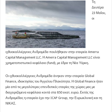
Τη
Δευτέρα
23 Μαΐου,
οι
ιχθυοκαλλιέργειες Ανδρομέδα πουλήθηκαν στην εταιρεία Amerra
Capital Management LLC. Η Amerra Capital Management LLC είναι
χρηματοπιστωτικό κεφάλαιο (fund), με έδρα τη Νέα Υόρκη.
Οι ιχθυοκαλλιέργειες Ανδρομέδα άνηκαν στην εταιρεία Global
Finance, ιδιοκτησίας του Άγγελου Πλακόπητα. Η Global Finance ήταν
μία από τις μεγαλύτερες επενδυτικές εταιρίες της χώρας μας με
διαχειριζόμενα κεφάλαια κοντά στα 850 εκατ. ευρώ. Εκτός της
Ανδρομέδας η εταιρεία έχει την ICAP Group, την Ευρωκλινική και τη
ΝΙΚΑΣ.