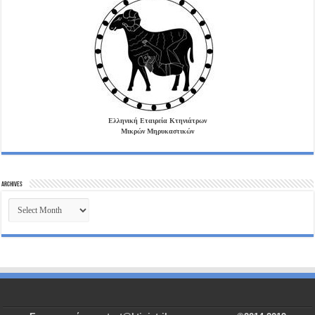
Ελληνική Εταιρεία Κτηνιάτρων
Μικρών Μηρυκαστικών
Archives
Archives