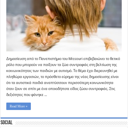
Δημοσίευση από το Πανεπιστήμιο του Missouri επιβεβαιώνει το θετικό
ρόλο που μπορούν να παίξουν τα ζώα συντροφιάς στη βελτίωση της
κοινωνικότητας των παιδιών με αυτισμό. Το θέμα έχει διερευνηθεί με
πληθώρα εργασιών, το πρόσθετο εύρημα της νέας δημοσίευσης είναι
ότι τα αυτιστικά παιδιά αναπτύσσουν περισσότερη κοινωνικότητα
όταν ζουν σε σπίτι με ένα οποιοδήποτε είδος ζώου συντροφιάς. Στις
δεξιότητες που φάνηκε ...
Read More »
Social