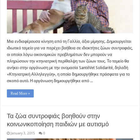
Μια ενδιαφέρουσα κίνηση από τη Γαλλία, άξια μίμησης. Δημιουργείται
ιδιωτικό ταμείο για να παρέχει βοήθεια σε ιδιοκτήτες ζώων συντροφιάς,
οι οποίοι λόγω οικονομικών προβλημάτων δεν μπορούν να
πληρώσουν την κτηνιατρική περίθαλψη των ζώων τους. Το ταμείο θα
ανήκει στην οργάνωση με την ονομασία SantéVet Solidarité, δηλαδή
«Κτηνιατρική Αλληλεγγύη», η οποία δημιουργήθηκε πρόσφατα για το
σκοπό αυτό. Η οργάνωση δημιουργήθηκε από ...
Read More »
Τα ζώα συντροφιάς βοηθούν στην
κοινωνικοποίηση παιδιών με αυτισμό
January 3, 2015
0