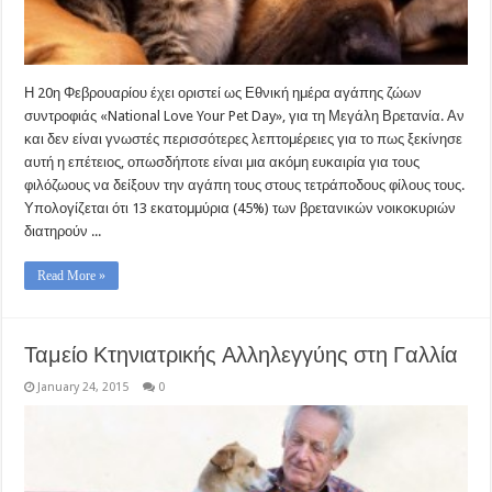
Η 20η Φεβρουαρίου έχει οριστεί ως Εθνική ημέρα αγάπης ζώων
συντροφιάς «National Love Your Pet Day», για τη Μεγάλη Βρετανία. Αν
και δεν είναι γνωστές περισσότερες λεπτομέρειες για το πως ξεκίνησε
αυτή η επέτειος, οπωσδήποτε είναι μια ακόμη ευκαιρία για τους
φιλόζωους να δείξουν την αγάπη τους στους τετράποδους φίλους τους.
Υπολογίζεται ότι 13 εκατομμύρια (45%) των βρετανικών νοικοκυριών
διατηρούν ...
Read More »
Ταμείο Κτηνιατρικής Αλληλεγγύης στη Γαλλία
January 24, 2015
0