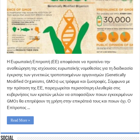
Η Ευρωπαϊκή Επιτροπή (ΕΕ) αποφάσισε να προτείνει την
αναθεώρηση της ισχύουσας ευρωπαϊκής νομοθεσίας για τη διαδικασία
έγκρισης των γενετικώς τροποποιημένων οργανισμών (Genetically
Modified Organisms, GMOs) ως τρόφιμα και ζωοτροφές. Σύμφωνα με
την πρόταση της ΕΕ, παραχωρείται περισσότερη ελευθερία στις
κυβερνήσεις των κρατών μελών να αποφασίζουν ποιων εγκεκριμένων
GMOs θα επιτρέψουν τη χρήση στην επικράτειά τους και ποιων όχι. Ο
Επίτροπος ...
Read More »
Social