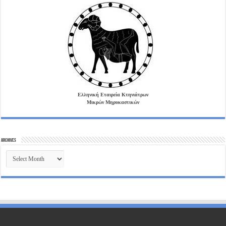
Ελληνική Εταιρεία Κτηνιάτρων
Μικρών Μηρυκαστικών
Archives
Archives