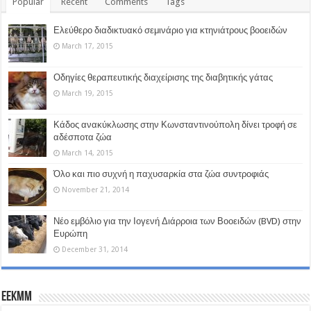
Popular
Recent
Comments
Tags
Ελεύθερο διαδικτυακό σεμινάριο για κτηνιάτρους βοοειδών
March 17, 2015
Οδηγίες θεραπευτικής διαχείρισης της διαβητικής γάτας
March 19, 2015
Κάδος ανακύκλωσης στην Κωνσταντινούπολη δίνει τροφή σε
αδέσποτα ζώα
March 14, 2015
Όλο και πιο συχνή η παχυσαρκία στα ζώα συντροφιάς
November 21, 2014
Νέο εμβόλιο για την Ιογενή Διάρροια των Βοοειδών (BVD) στην
Ευρώπη
December 31, 2014
EEKMM