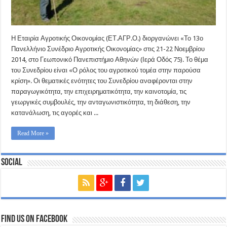
Η Εταιρία Αγροτικής Οικονομίας (ΕΤ.ΑΓΡ.Ο.) διοργανώνει «Το 13ο
Πανελλήνιο Συνέδριο Αγροτικής Οικονομίας» στις 21-22 Νοεμβρίου
2014, στο Γεωπονικό Πανεπιστήμιο Αθηνών (Ιερά Οδός 75). Το θέμα
του Συνεδρίου είναι «Ο ρόλος του αγροτικού τομέα στην παρούσα
κρίση». Οι θεματικές ενότητες του Συνεδρίου αναφέρονται στην
παραγωγικότητα, την επιχειρηματικότητα, την καινοτομία, τις
γεωργικές συμβουλές, την ανταγωνιστικότητα, τη διάθεση, την
κατανάλωση, τις αγορές και ...
Read More »
Social
Find us on Facebook