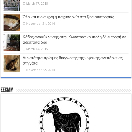
March 17, 2015
Όλο και πιο συχνή η παχυσαρκία στα ζώα συντροφιάς
November 21, 2014
Κάδος ανακύκλωσης στην Κωνσταντινούπολη δίνει τροφή σε
αδέσποτα ζώα
March 14, 2015
Δυνατότητα πρώιμης διάγνωσης της νεφρικής ανεπάρκειας
στη γάτα
November 22, 2014
EEKMM