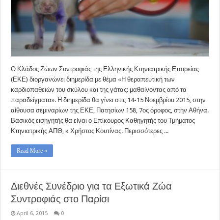
Ο Κλάδος Ζώων Συντροφιάς της Ελληνικής Κτηνιατρικής Εταιρείας
(ΕΚΕ) διοργανώνει διημερίδα με θέμα «Η θεραπευτική των
καρδιοπαθειών του σκύλου και της γάτας: μαθαίνοντας από τα
παραδείγματα». Η διημερίδα θα γίνει στις 14-15 Νοεμβρίου 2015, στην
αίθουσα σεμιναρίων της ΕΚΕ, Πατησίων 158, 7ος όροφος, στην Αθήνα.
Βασικός εισηγητής θα είναι ο Επίκουρος Καθηγητής του Τμήματος
Κτηνιατρικής ΑΠΘ, κ Χρήστος Κουτίνας. Περισσότερες ...
Read More »
Διεθνές Συνέδριο για τα Εξωτικά Ζώα
Συντροφιάς στο Παρίσι
April 6, 2015
0