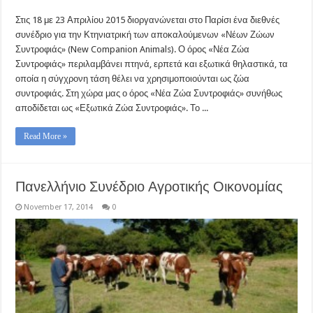
Στις 18 με 23 Απριλίου 2015 διοργανώνεται στο Παρίσι ένα διεθνές
συνέδριο για την Κτηνιατρική των αποκαλούμενων «Νέων Ζώων
Συντροφιάς» (New Companion Animals). Ο όρος «Νέα Ζώα
Συντροφιάς» περιλαμβάνει πτηνά, ερπετά και εξωτικά θηλαστικά, τα
οποία η σύγχρονη τάση θέλει να χρησιμοποιούνται ως ζώα
συντροφιάς. Στη χώρα μας ο όρος «Νέα Ζώα Συντροφιάς» συνήθως
αποδίδεται ως «Εξωτικά Ζώα Συντροφιάς». Το ...
Read More »
Πανελλήνιο Συνέδριο Αγροτικής Οικονομίας
November 17, 2014
0