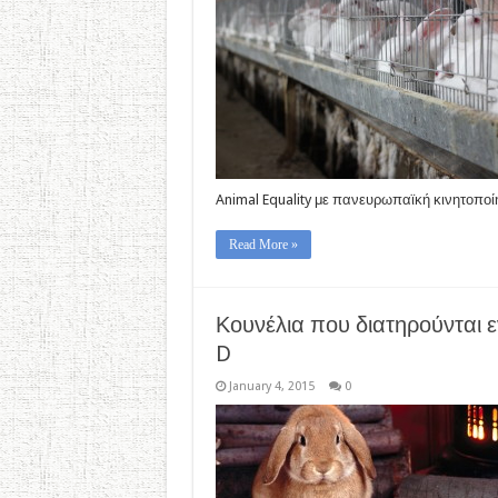
Animal Equality με πανευρωπαϊκή κινητοποίησ
Read More »
Κουνέλια που διατηρούνται ε
D
January 4, 2015
0