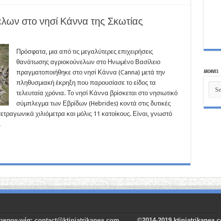
λων στο νησί Κάννα της Σκωτίας
Πρόσφατα, μια από τις μεγαλύτερες επιχειρήσεις
θανάτωσης αγριοκούνελων στο Ηνωμένο Βασίλειο
πραγματοποιήθηκε στο νησί Κάννα (Canna) μετά την
Archives
πληθυσμιακή έκρηξη που παρουσίασε το είδος τα
Archi
τελευταία χρόνια. Το νησί Κάννα βρίσκεται στο νησιωτικό
σύμπλεγμα των Εβρίδων (Hebrides) κοντά στις δυτικές
ετραγωνικά χιλιόμετρα και μόλις 11 κατοίκους. Είναι, γνωστό
.
ικοινωνία:
contact@ktiniatrikanea.com
©2014-2019 ktiniatrikanea.