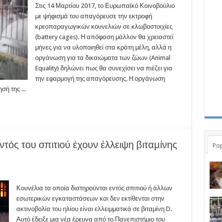
Στις 14 Μαρτίου 2017, το Ευρωπαϊκό Κοινοβούλιο
με ψήφισμά του απαγόρευσε την εκτροφή
κρεοπαραγωγικών κουνελιών σε κλωβοστοιχίες
(battery cages). Η απόφαση μάλλον θα χρειαστεί
μήνες για να υλοποιηθεί στα κράτη μέλη, αλλά η
οργάνωση για τα δικαιώματα των ζώων (Animal
Equality) δηλώνει πως θα συνεχίσει να πιέζει για
την εφαρμογή της απαγόρευσης. Η οργάνωση
ή της ...
ντός του σπιτιού έχουν έλλειψη βιταμίνης
Pop
Κουνέλια τα οποία διατηρούνται εντός σπιτιού ή άλλων
εσωτερικών εγκαταστάσεων και δεν εκτίθενται στην
ακτινοβολία του ηλίου είναι ελλειμματικά σε βιταμίνη D.
Αυτό έδειξε μια νέα έρευνα από το Πανεπιστήμιο του