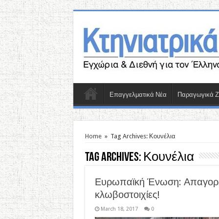
Επαγγελματικά Νέα
Παραγωγικά 
Home
»
Tag Archives: Κουνέλια
Tag Archives:
Κουνέλια
Ευρωπαϊκή Ένωση: Απαγορεύ
κλωβοστοιχίες!
March 18, 2017
0