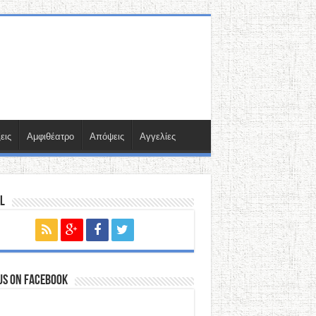
εις
Αμφιθέατρο
Απόψεις
Αγγελίες
l
us on Facebook