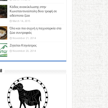
Κάδος ανακύκλωσης στην
Κωνσταντινούπολη δίνει τροφή σε
αδέσποτα ζώα
March 14, 2015
Όλο και πιο συχνή η παχυσαρκία στα
ζώα συντροφιάς
November 21, 2014
Ζητείται Κτηνίατρος
November 20, 2014
M