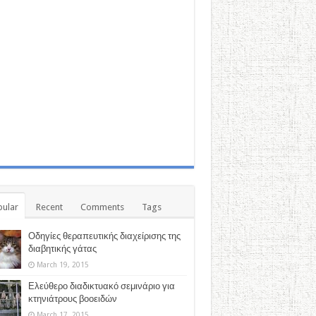
ular
Recent
Comments
Tags
Οδηγίες θεραπευτικής διαχείρισης της
διαβητικής γάτας
March 19, 2015
Ελεύθερο διαδικτυακό σεμινάριο για
κτηνιάτρους βοοειδών
March 17, 2015