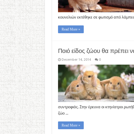
κουνελιών εκτέθηκε σε φωτισμό από λάμπες 
Read More »
Ποιό είδος ζώου θα πρέπει 
December 14, 2014
0
συντροφιάς. Στην έρευνα οι κτηνίατροι ρωτ
ζώο ...
Read More »