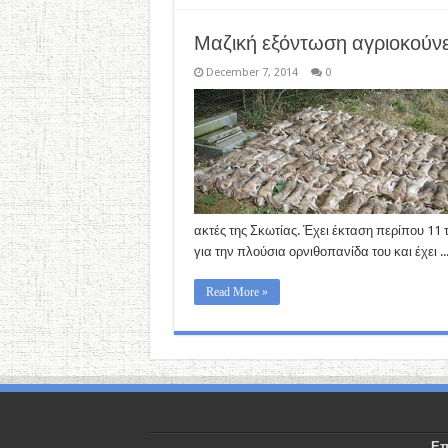
Μαζική εξόντωση αγριοκούνε
December 7, 2014
0
ακτές της Σκωτίας. Έχει έκταση περίπου 11 τ
για την πλούσια ορνιθοπανίδα του και έχει ..
Read More »
Επ