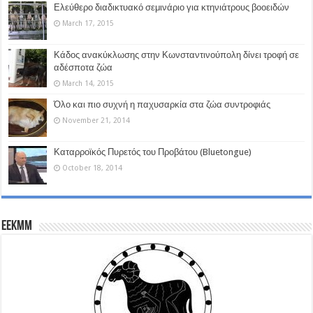
Ελεύθερο διαδικτυακό σεμινάριο για κτηνιάτρους βοοειδών
March 17, 2015
Κάδος ανακύκλωσης στην Κωνσταντινούπολη δίνει τροφή σε
αδέσποτα ζώα
March 14, 2015
Όλο και πιο συχνή η παχυσαρκία στα ζώα συντροφιάς
November 21, 2014
Καταρροϊκός Πυρετός του Προβάτου (Bluetongue)
October 18, 2014
EEKMM