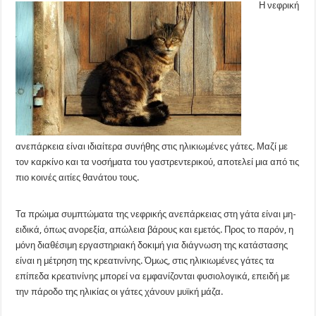
Η νεφρική
ανεπάρκεια είναι ιδιαίτερα συνήθης στις ηλικιωμένες γάτες. Μαζί με
τον καρκίνο και τα νοσήματα του γαστρεντερικού, αποτελεί μια από τις
πιο κοινές αιτίες θανάτου τους.
Τα πρώιμα συμπτώματα της νεφρικής ανεπάρκειας στη γάτα είναι μη-
ειδικά, όπως ανορεξία, απώλεια βάρους και εμετός. Προς το παρόν, η
μόνη διαθέσιμη εργαστηριακή δοκιμή για διάγνωση της κατάστασης
είναι η μέτρηση της κρεατινίνης. Όμως, στις ηλικιωμένες γάτες τα
επίπεδα κρεατινίνης μπορεί να εμφανίζονται φυσιολογικά, επειδή με
την πάροδο της ηλικίας οι γάτες χάνουν μυϊκή μάζα.