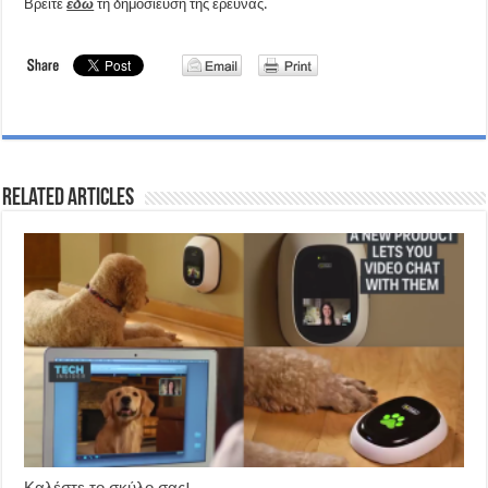
Βρείτε
εδώ
τη δημοσίευση της έρευνας.
Related Articles
Καλέστε το σκύλο σας!