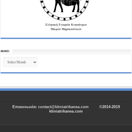
Ελληνική Εταιρεία Κτηνιάτρων
Μικρών Μηρυκαστικών
Archives
Archives
Επικοινωνία:
contact@ktiniatrikanea.com
©2014-2019
ktiniatrikanea.com