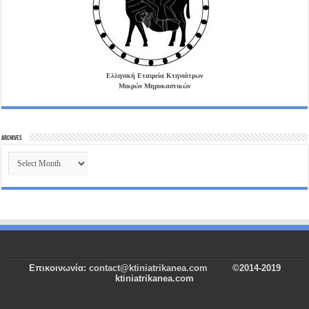
Ελληνική Εταιρεία Κτηνιάτρων
Μικρών Μηρυκαστικών
Archives
Archives
Επικοινωνία:
contact@ktiniatrikanea.com
©2014-2019
ktiniatrikanea.com