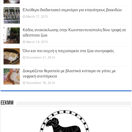
Ελεύθερο διαδικτυακό σεμινάριο για κτηνιάτρους βοοειδών
March 17, 2015
Κάδος ανακύκλωσης στην Κωνσταντινούπολη δίνει τροφή σε
αδέσποτα ζώα
March 14, 2015
Όλο και πιο συχνή η παχυσαρκία στα ζώα συντροφιάς
November 21, 2014
Δοκιμάζεται θεραπεία με βλαστικά κύτταρα σε γάτες με
νεφρική ανεπάρκεια
November 18, 2014
EEKMM