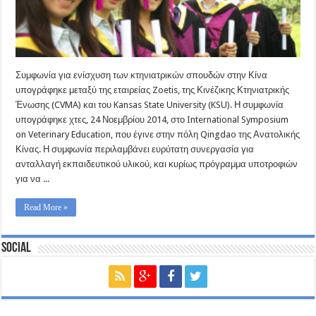
Συμφωνία για ενίσχυση των κτηνιατρικών σπουδών στην Κίνα
υπογράφηκε μεταξύ της εταιρείας Zoetis, της Κινέζικης Κτηνιατρικής
Ένωσης (CVMA) και του Kansas State University (KSU). Η συμφωνία
υπογράφηκε χτες, 24 Νοεμβρίου 2014, στο International Symposium
on Veterinary Education, που έγινε στην πόλη Qingdao της Ανατολικής
Κίνας. Η συμφωνία περιλαμβάνει ευρύτατη συνεργασία για
ανταλλαγή εκπαιδευτικού υλικού, και κυρίως πρόγραμμα υποτροφιών
για να ...
Read More »
Social