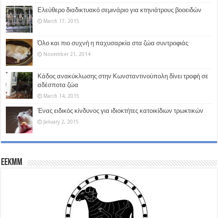
Ελεύθερο διαδικτυακό σεμινάριο για κτηνιάτρους βοοειδών
March 17, 2015
Όλο και πιο συχνή η παχυσαρκία στα ζώα συντροφιάς
November 21, 2014
Κάδος ανακύκλωσης στην Κωνσταντινούπολη δίνει τροφή σε
αδέσποτα ζώα
March 14, 2015
Ένας ειδικός κίνδυνος για ιδιοκτήτες κατοικίδιων τρωκτικών
January 2, 2015
EEKMM