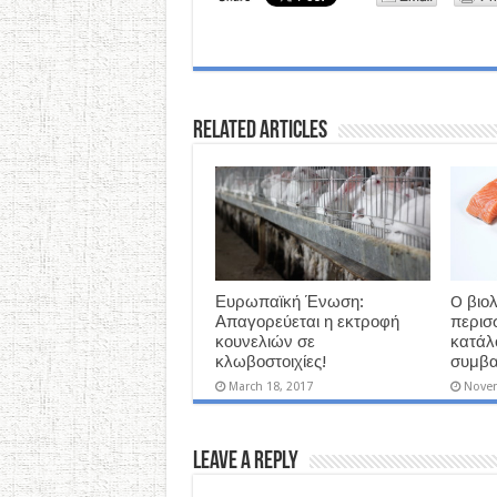
Related Articles
Ευρωπαϊκή Ένωση:
O βιο
Απαγορεύεται η εκτροφή
περισ
κουνελιών σε
κατάλ
κλωβοστοιχίες!
συμβα
March 18, 2017
Novem
Leave a Reply