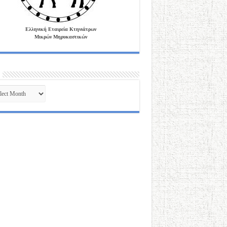
Ελληνική Εταιρεία Κτηνιάτρων
Μικρών Μηρυκαστικών
ves