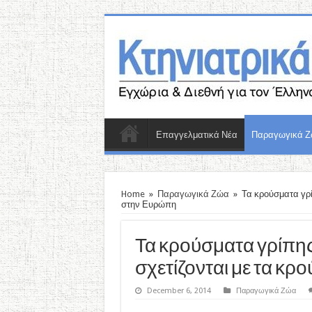
Επαγγελματικά Νέα
Παραγωγικά 
Home
»
Παραγωγικά Ζώα
»
Τα κρούσματα γρί
στην Ευρώπη
Τα κρούσματα γρίπη
σχετίζονται με τα κ
December 6, 2014
Παραγωγικά Ζώα