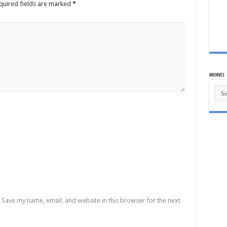
quired fields are marked
*
Archives
Archi
Save my name, email, and website in this browser for the next