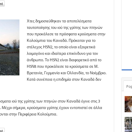
Χτες δημοσιεύθηκαν τα αποτελέσματα
ταυτοποίησης του ιού της γρίπης των πτηνών
που προκάλεσε τα πρόσφατα κρούσματα στην
Κολούμπια του Καναδά. Πρόκειται για το
στέλεχος Η5Ν2, το οποίο είναι εξαιρετικά
λοιμογόνο και ιδιαίτερα επικίνδυνο για τον
άνθρωπο. Το Η5Ν2 είναι διαφορετικό από το
Η5Ν8 που προκάλεσε τα κρούσματα σε Μ.
Βρετανία, Γερμανία και Ολλανδία, το Νοέμβριο.
Κατά συνέπεια η επιδημία στον Καναδά δεν
Pop
σματα ιού της γρίπης των πτηνών στον Καναδά έγινε στις 3
 Μέχρι σήμερα, κρούσματα γρίπης έχουν εντοπιστεί σε άλλα
ονται στην Περιφέρεια Κολούμπια.