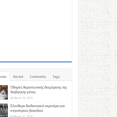
ular
Recent
Comments
Tags
Οδηγίες θεραπευτικής διαχείρισης της
διαβητικής γάτας
March 19, 2015
Ελεύθερο διαδικτυακό σεμινάριο για
κτηνιάτρους βοοειδών
March 17, 2015