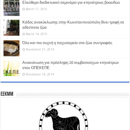
Ελεύθερο διαδικτυακό σεμινάριο για κτηνιάτρους βοοειδών
March 17, 2015
Κάδος ανακύκλωσης στην Κωνσταντινούπολη δίνει τροφή σε
αδέσποτα ζώα
March 14, 2015
Όλο και πιο συχνή η παχυσαρκία στα ζώα συντροφιάς
November 21, 2014
Ανακοίνωση για πρόσληψη 20 συμβασιούχων κτηνιάτρων
στον ΟΠΕΚΕΠΕ
November 14, 2014
EEKMM