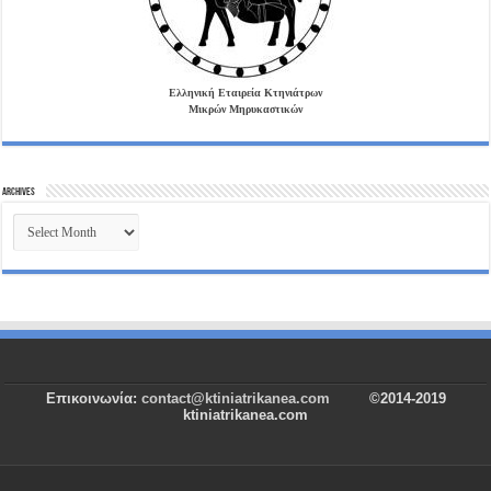
Ελληνική Εταιρεία Κτηνιάτρων
Μικρών Μηρυκαστικών
Archives
Archives
Επικοινωνία:
contact@ktiniatrikanea.com
©2014-2019
ktiniatrikanea.com