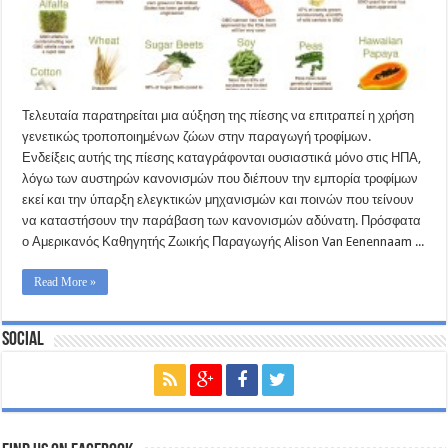
Τελευταία παρατηρείται μια αύξηση της πίεσης να επιτραπεί η χρήση
γενετικώς τροποποιημένων ζώων στην παραγωγή τροφίμων.
Ενδείξεις αυτής της πίεσης καταγράφονται ουσιαστικά μόνο στις ΗΠΑ,
λόγω των αυστηρών κανονισμών που διέπουν την εμπορία τροφίμων
εκεί και την ύπαρξη ελεγκτικών μηχανισμών και ποινών που τείνουν
να καταστήσουν την παράβαση των κανονισμών αδύνατη. Πρόσφατα
ο Αμερικανός Καθηγητής Ζωικής Παραγωγής Alison Van Eenennaam ...
Read More »
Social