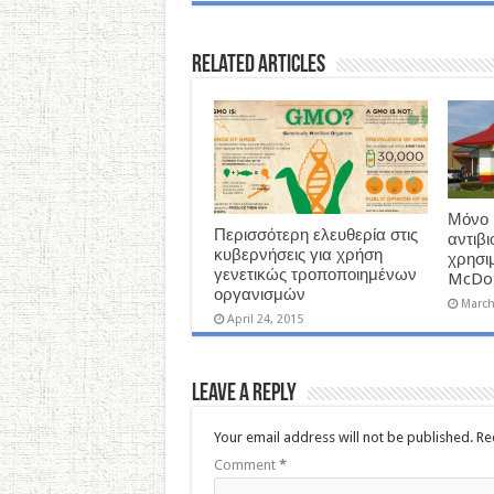
Related Articles
Μόνο 
Περισσότερη ελευθερία στις
αντιβι
κυβερνήσεις για χρήση
χρησι
γενετικώς τροποποιημένων
McDon
οργανισμών
March
April 24, 2015
Leave a Reply
Your email address will not be published.
Re
Comment
*