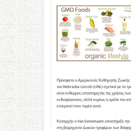
Πρόσφατα ο Αμερικανός Καθηγητής Ζωικής
του Nebraska-Lincoln (UNL) σχετικά με τα 
είναι ένθερμος υποστηριχτής της χρήσης τω
ενδιαφέρουσες, αλλά κυρίως η ομιλία του α
επικρατεί στον τομέα αυτό.
Καταρχήν ο Van Eenennaam υποστήριξε την 
στη βιομηχανία ζωικών τροφίμων των διάφ