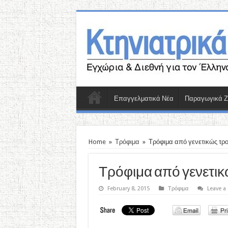
Επαγγελματικά Νέα
Παραγωγικά 
Home
»
Τρόφιμα
»
Τρόφιμα από γενετικώς τρ
Τρόφιμα από γενετι
February 8, 2015
Τρόφιμα
Leave 