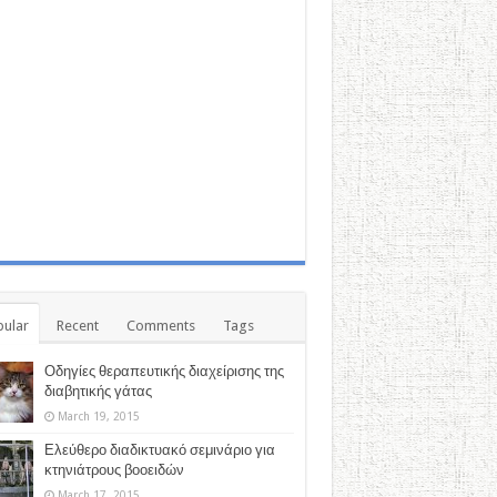
ular
Recent
Comments
Tags
Οδηγίες θεραπευτικής διαχείρισης της
διαβητικής γάτας
March 19, 2015
Ελεύθερο διαδικτυακό σεμινάριο για
κτηνιάτρους βοοειδών
March 17, 2015