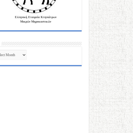
Ελληνική Εταιρεία Κτηνιάτρων
Μικρών Μηρυκαστικών
ves