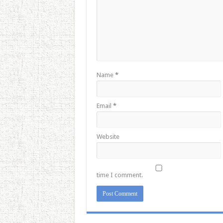
Name
*
Email
*
Website
time I comment.