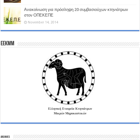
Ανακοίνωση για πρόσληψη 20 συμβασιούχων κτηνιάτρων
στον ΟΠΕΚΕΠΕ
November 14, 2014
EEKMM
Ελληνική Εταιρεία Κτηνιάτρων
Μικρών Μηρυκαστικών
Archives