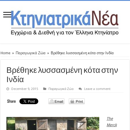
Home
»
Παραγωγικά Ζώα
»
Βρέθηκε λυσσασμένη κότα στην Ινδία
Βρέθηκε λυσσασμένη κότα στην
Ινδία
December 9, 2015
Παραγωγικά Ζώα
Leave a comment
The
Merck